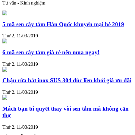
Tư vấn - Kinh nghiệm
5 mã sen cây tắm Hàn Quốc khuyến mại hè 2019
Thứ 2, 11/03/2019
6 mã sen cây tắm giá rẻ nên mua ngay!
Thứ 2, 11/03/2019
Chậu rửa bát inox SUS 304 đúc liền khối giá ưu đãi
Thứ 2, 11/03/2019
Mách bạn bí quyết thay vòi sen tắm mà không cần
thợ
Thứ 2, 11/03/2019