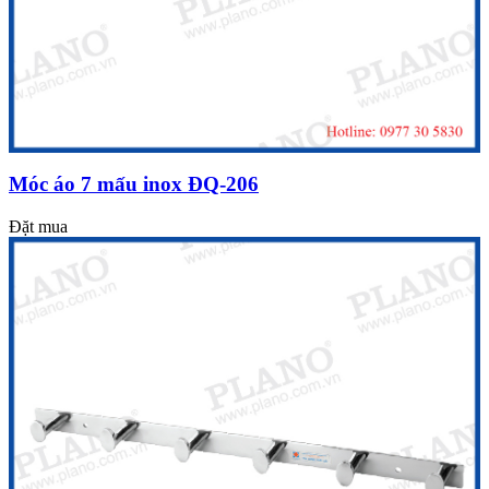
Móc áo 7 mấu inox ĐQ-206
Đặt mua