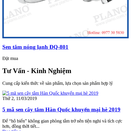
Sen tắm nóng lạnh ĐQ-801
Đặt mua
Tư Vấn - Kinh Nghiệm
Cung cấp kiến thức về sản phẩm, lựa chọn sản phẩm hợp lý
Thứ 2, 11/03/2019
5 mã sen cây tắm Hàn Quốc khuyến mại hè 2019
Để “hô biến” không gian phòng tắm trở nên tiện nghi và tích cực
hơn, đồng thời tiết...