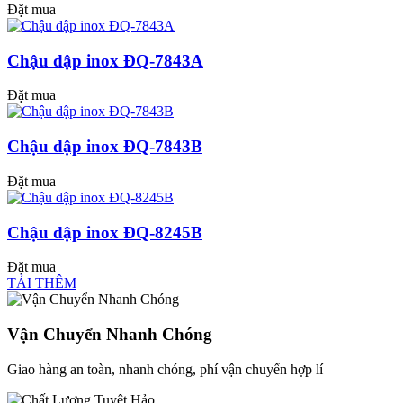
Đặt mua
Chậu dập inox ĐQ-7843A
Đặt mua
Chậu dập inox ĐQ-7843B
Đặt mua
Chậu dập inox ĐQ-8245B
Đặt mua
TẢI THÊM
Vận Chuyển Nhanh Chóng
Giao hàng an toàn, nhanh chóng, phí vận chuyển hợp lí