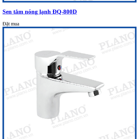
Sen tắm nóng lạnh ĐQ-800D
Đặt mua