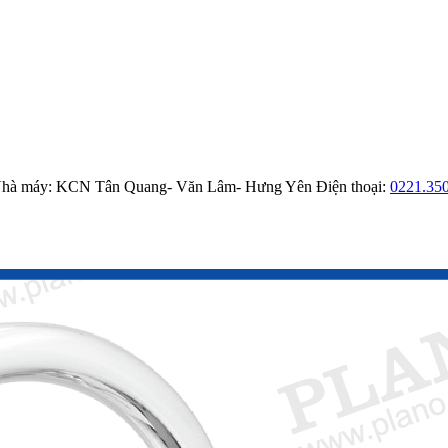
hà máy: KCN Tân Quang- Văn Lâm- Hưng Yên
Điện thoại:
0221.35