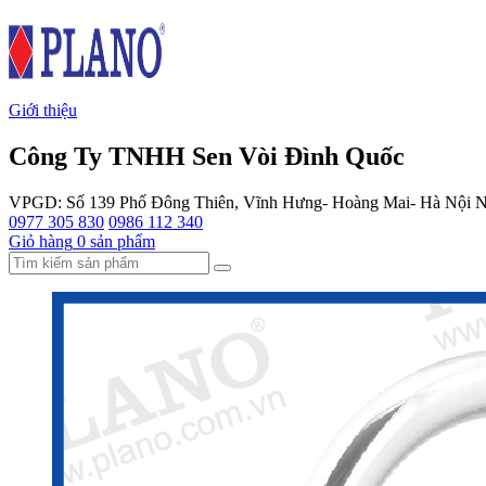
Giới thiệu
Công Ty TNHH Sen Vòi Đình Quốc
VPGD: Số 139 Phố Đông Thiên, Vĩnh Hưng- Hoàng Mai- Hà Nội
N
0977 305 830
0986 112 340
Giỏ hàng
0
sản phẩm