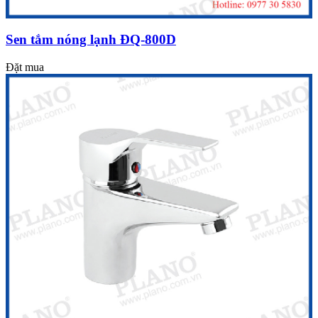
Sen tắm nóng lạnh ĐQ-800D
Đặt mua