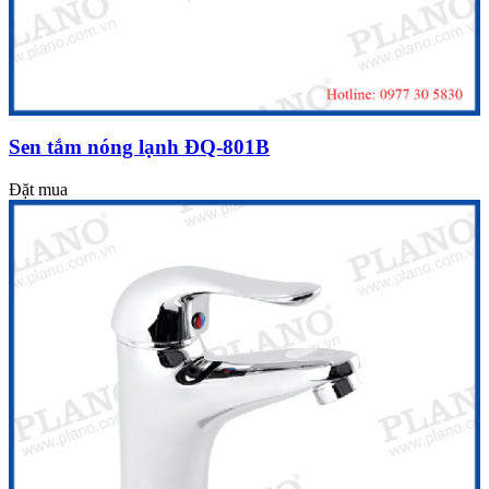
Sen tắm nóng lạnh ĐQ-801B
Đặt mua