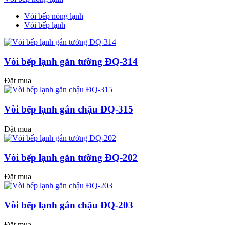
Vòi bếp nóng lạnh
Vòi bếp lạnh
Vòi bếp lạnh gắn tường ĐQ-314
Đặt mua
Vòi bếp lạnh gắn chậu ĐQ-315
Đặt mua
Vòi bếp lạnh gắn tường ĐQ-202
Đặt mua
Vòi bếp lạnh gắn chậu ĐQ-203
Đặt mua