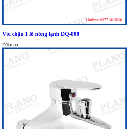
Vòi chậu 1 lỗ nóng lạnh ĐQ-800
Đặt mua