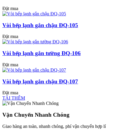
Đặt mua
Vòi bếp lạnh gắn chậu ĐQ-105
Đặt mua
Vòi bếp lạnh gắn tường ĐQ-106
Đặt mua
Vòi bếp lạnh gắn chậu ĐQ-107
Đặt mua
TẢI THÊM
Vận Chuyển Nhanh Chóng
Giao hàng an toàn, nhanh chóng, phí vận chuyển hợp lí