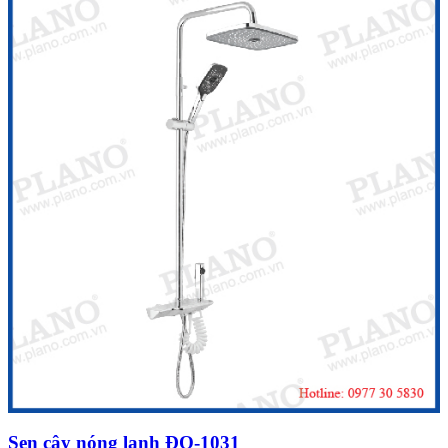
Sen cây nóng lạnh ĐQ-1031