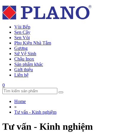
Vòi Bếp
Sen Cây
Sen Vòi
Phụ Kiện Nhà Tắm
Gương
Sứ Vệ Sinh
Chậu Inox
Sản phẩm khác
Giới thiệu
Liên hệ
0
Home
»
Tư vấn - Kinh nghiệm
Tư vấn - Kinh nghiệm