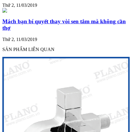
Thứ 2, 11/03/2019
Mách bạn bí quyết thay vòi sen tắm mà không cần
thợ
Thứ 2, 11/03/2019
SẢN PHẨM LIÊN QUAN