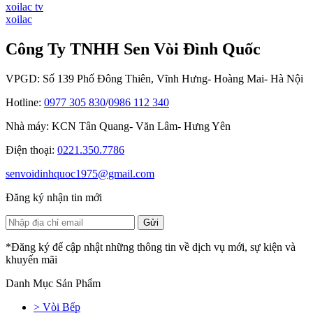
xoilac tv
xoilac
Công Ty TNHH Sen Vòi Đình Quốc
VPGD: Số 139 Phố Đông Thiên, Vĩnh Hưng- Hoàng Mai- Hà Nội
Hotline:
0977 305 830
/
0986 112 340
Nhà máy: KCN Tân Quang- Văn Lâm- Hưng Yên
Điện thoại:
0221.350.7786
senvoidinhquoc1975@gmail.com
Đăng ký nhận tin mới
*Đăng ký để cập nhật những thông tin về dịch vụ mới, sự kiện và
khuyến mãi
Danh Mục Sản Phẩm
> Vòi Bếp