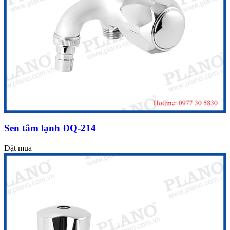
Sen tắm lạnh ĐQ-214
Đặt mua