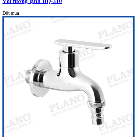
Vòi tường lạnh ĐQ-310
Đặt mua