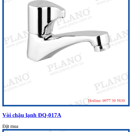
Vòi chậu lạnh ĐQ-017A
Đặt mua