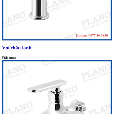
Vòi chậu lạnh
Đặt mua