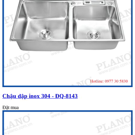
Chậu dập inox 304 - ĐQ-8143
Đặt mua