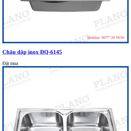
Chậu dập inox ĐQ-6145
Đặt mua