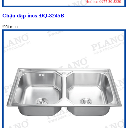
Chậu dập inox ĐQ-8245B
Đặt mua