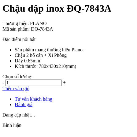
Chậu dập inox ĐQ-7843A
Thương hiệu:
PLANO
Mã sản phẩm:
ĐQ-7843A
Đặc điểm nổi bật
Sản phẩm mang thương hiệu Plano.
Chậu 2 hố cân + Xi Phông
Dày 0.65mm
Kích thước: 780x430x210(mm)
Chọn số lượng:
-
+
Thêm vào giỏ
Tư vấn khách hàng
Đánh giá
Đang cập nhật…
Bình luận