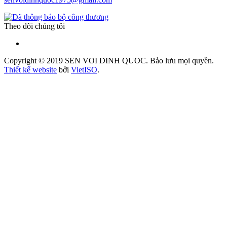
Theo dõi chúng tôi
Copyright © 2019 SEN VOI DINH QUOC. Bảo lưu mọi quyền.
Thiết kế website
bởi
Viet
ISO
.