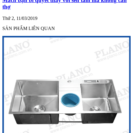
Mách bạn bí quyết thay vòi sen tắm mà không cần
thợ
Thứ 2, 11/03/2019
SẢN PHẨM LIÊN QUAN